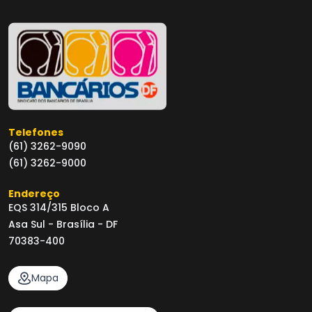
Telefones
(61) 3262-9090
(61) 3262-9000
Endereço
EQS 314/315 Bloco A
Asa Sul - Brasília - DF
70383-400
Mapa