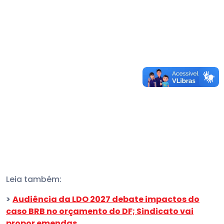
Leia também:
>
Audiência da LDO 2027 debate impactos do
caso BRB no orçamento do DF; Sindicato vai
propor emendas