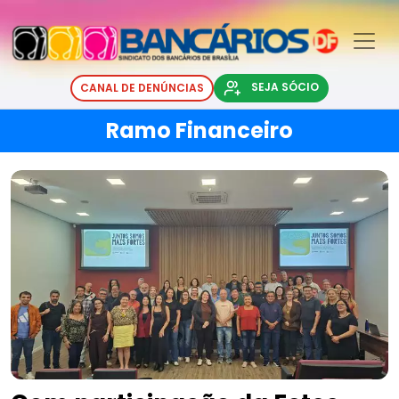
SEJA SÓCIO
CANAL DE DENÚNCIAS
Ramo Financeiro