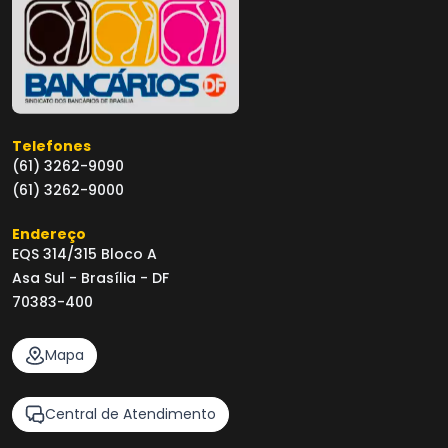
Telefones
(61) 3262-9090
(61) 3262-9000
Endereço
EQS 314/315 Bloco A
Asa Sul - Brasília - DF
70383-400
Mapa
Central de Atendimento