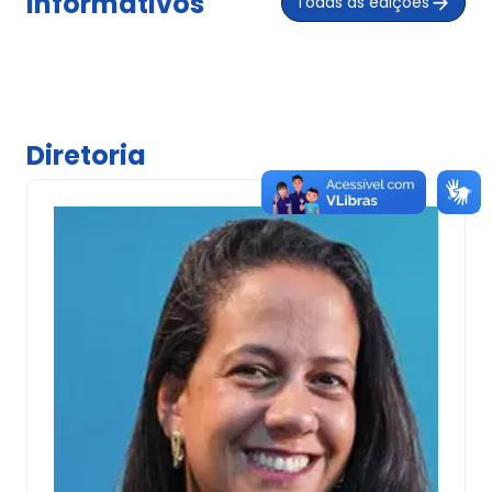
Informativos
Todas as edições
Diretoria