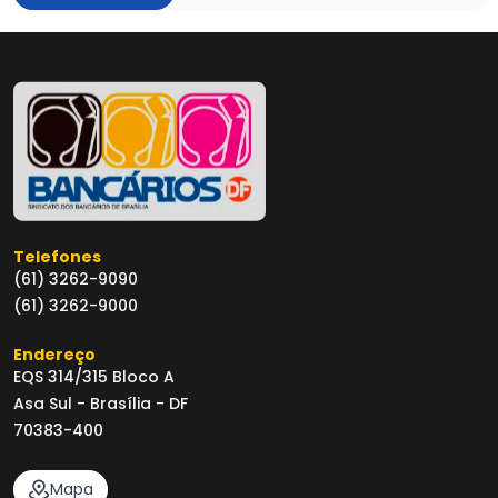
Telefones
(61) 3262-9090
(61) 3262-9000
Endereço
EQS 314/315 Bloco A
Asa Sul - Brasília - DF
70383-400
Mapa