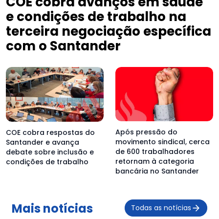
COE cobra avanços em saúde
e condições de trabalho na
terceira negociação específica
com o Santander
Após pressão do
COE cobra respostas do
movimento sindical, cerca
Santander e avança
de 600 trabalhadores
debate sobre inclusão e
retornam à categoria
condições de trabalho
bancária no Santander
Mais notícias
Todas as notícias