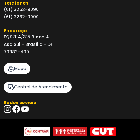
Telefones
(61) 3262-9090
(61) 3262-9000
Endereço
EQS 314/315 Bloco A
Asa Sul - Brasília - DF
70383-400
Mapa
Central de Atendimento
Redes sociais