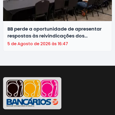
BB perde a oportunidade de apresentar
respostas às reivindicações dos
trabalhadores
5 de Agosto de 2026 às 16:47