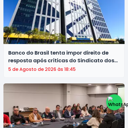
Banco do Brasil tenta impor direito de
resposta após críticas do Sindicato dos
Bancários de Brasília à gestão da
5 de Agosto de 2026 às 18:45
instituição