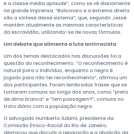
e a classe média aplaude”, como se vê diariamente
na grande imprensa. “Bolsonaro e a extrema direita
são a síntese desse sistema”, que, segundo Jessé
mantém atualmente as mesmas características
da escravidão, utilizando-se de novas fórmulas.
Um debate que alimenta a luta antirracista
Um dos temas destacados nas discussões foi a
questão do reconhecimento. “O reconhecimento é
natural para o indivíduo, enquanto o negro é
jogado para não ter reconhecimento”, afirmou um
dos participantes. Foram lembradas frases que se
tornaram comuns ao longo dos anos, como “preto
de alma branca” e “tem passagem?”, comuns no
trato diário com a população negra.
O advogado Humberto Adami, presidente da
Comissão Étnico-Racial do Rio de Janeiro,
destacou que discutir a reparação e a abolição da