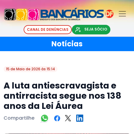
SEJA SÓCIO
CANAL DE DENÚNCIAS
Notícias
15 de Maio de 2026 às 15:14
A luta antiescravagista e
antirracista segue nos 138
anos da Lei Áurea
Compartilhe