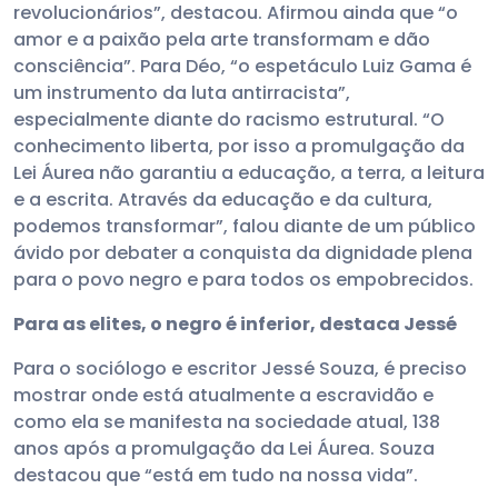
revolucionários”, destacou. Afirmou ainda que “o
amor e a paixão pela arte transformam e dão
consciência”. Para Déo, “o espetáculo Luiz Gama é
um instrumento da luta antirracista”,
especialmente diante do racismo estrutural. “O
conhecimento liberta, por isso a promulgação da
Lei Áurea não garantiu a educação, a terra, a leitura
e a escrita. Através da educação e da cultura,
podemos transformar”, falou diante de um público
ávido por debater a conquista da dignidade plena
para o povo negro e para todos os empobrecidos.
Para as elites, o negro é inferior, destaca Jessé
Para o sociólogo e escritor Jessé Souza, é preciso
mostrar onde está atualmente a escravidão e
como ela se manifesta na sociedade atual, 138
anos após a promulgação da Lei Áurea. Souza
destacou que “está em tudo na nossa vida”.