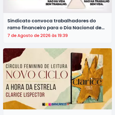
Sindicato convoca trabalhadores do
ramo financeiro para o Dia Nacional de
Luta pelo Fim da Escala 6x1 nesta
7 de Agosto de 2026 às 19:39
segunda (10)