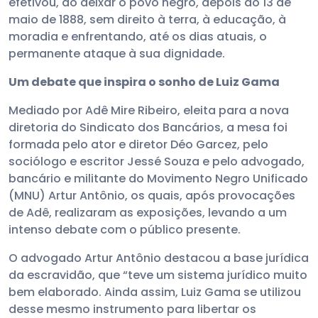
efetivou, ao deixar o povo negro, depois do 13 de
maio de 1888, sem direito à terra, à educação, à
moradia e enfrentando, até os dias atuais, o
permanente ataque à sua dignidade.
Um debate que inspira o sonho de Luiz Gama
Mediado por Adê Mire Ribeiro, eleita para a nova
diretoria do Sindicato dos Bancários, a mesa foi
formada pelo ator e diretor Déo Garcez, pelo
sociólogo e escritor Jessé Souza e pelo advogado,
bancário e militante do Movimento Negro Unificado
(MNU) Artur Antônio, os quais, após provocações
de Adê, realizaram as exposições, levando a um
intenso debate com o público presente.
O advogado Artur Antônio destacou a base jurídica
da escravidão, que “teve um sistema jurídico muito
bem elaborado. Ainda assim, Luiz Gama se utilizou
desse mesmo instrumento para libertar os