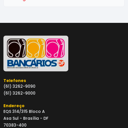
Telefones
(61) 3262-9090
(61) 3262-9000
Endereço
EQS 314/315 Bloco A
Asa Sul - Brasília - DF
70383-400