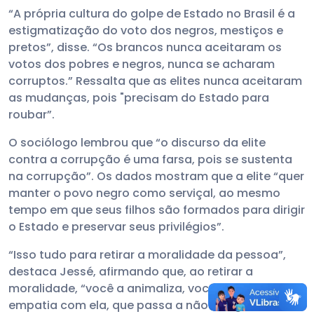
“A própria cultura do golpe de Estado no Brasil é a
estigmatização do voto dos negros, mestiços e
pretos”, disse. “Os brancos nunca aceitaram os
votos dos pobres e negros, nunca se acharam
corruptos.” Ressalta que as elites nunca aceitaram
as mudanças, pois "precisam do Estado para
roubar”.
O sociólogo lembrou que “o discurso da elite
contra a corrupção é uma farsa, pois se sustenta
na corrupção”. Os dados mostram que a elite “quer
manter o povo negro como serviçal, ao mesmo
tempo em que seus filhos são formados para dirigir
o Estado e preservar seus privilégios”.
“Isso tudo para retirar a moralidade da pessoa”,
destaca Jessé, afirmando que, ao retirar a
moralidade, “você a animaliza, você não tem
empatia com ela, que passa a não ser igual a