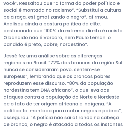
você”. Ressaltou que “a forma do poder político e
social é montada no racismo”. “Substitui a cultura
pela raça, estigmatizando o negro”, afirmou.
Analisou ainda a postura política da elite,
destacando que “100% da extrema direita é racista.
O bandido não é Vorcaro, nem Paulo Leman: o
bandido é preto, pobre, nordestino”.
Jessé fez uma análise sobre as diferenças
regionais no Brasil. “72% dos brancos da região Sul
nunca se consideraram povo, sentem-se
europeus”, lembrando que os brancos pobres
reproduzem esse discurso. “80% da população
nordestina tem DNA africano”, o que leva aos
ataques contra a população do Norte e Nordeste
pelo fato de ter origem africana e indígena. “A
política foi montada para matar negros e pobres”,
assegurou. “A polícia não sai atirando na cabeça
de branco; o negro é atacado a todos os instantes