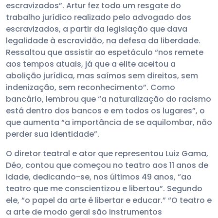
escravizados”. Artur fez todo um resgate do
trabalho jurídico realizado pelo advogado dos
escravizados, a partir da legislação que dava
legalidade à escravidão, na defesa da liberdade.
Ressaltou que assistir ao espetáculo “nos remete
aos tempos atuais, já que a elite aceitou a
abolição jurídica, mas saímos sem direitos, sem
indenização, sem reconhecimento”. Como
bancário, lembrou que “a naturalização do racismo
está dentro dos bancos e em todos os lugares”, o
que aumenta “a importância de se aquilombar, não
perder sua identidade”.
O diretor teatral e ator que representou Luiz Gama,
Déo, contou que começou no teatro aos 11 anos de
idade, dedicando-se, nos últimos 49 anos, “ao
teatro que me conscientizou e libertou”. Segundo
ele, “o papel da arte é libertar e educar.” “O teatro e
a arte de modo geral são instrumentos