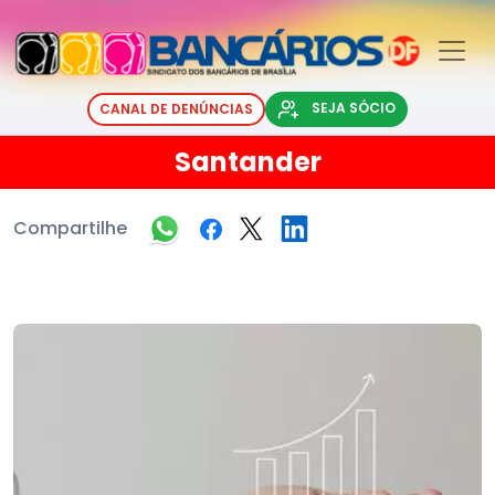
SEJA SÓCIO
CANAL DE DENÚNCIAS
Santander
Compartilhe