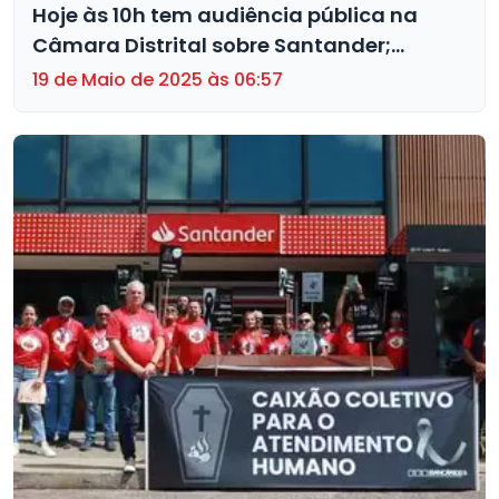
Hoje às 10h tem audiência pública na
Câmara Distrital sobre Santander;
assista aqui
19 de Maio de 2025 às 06:57