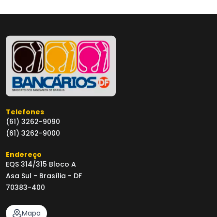
Telefones
(61) 3262-9090
(61) 3262-9000
Endereço
EQS 314/315 Bloco A
Asa Sul - Brasília - DF
70383-400
Mapa