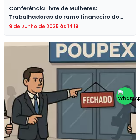
Conferência Livre de Mulheres:
Trabalhadoras do ramo financeiro do
Centro-Norte em busca de equidade
9 de Junho de 2025 às 14:18