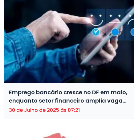
Emprego bancário cresce no DF em maio,
enquanto setor financeiro amplia vagas
fora dos bancos
30 de Julho de 2025 às 07:21