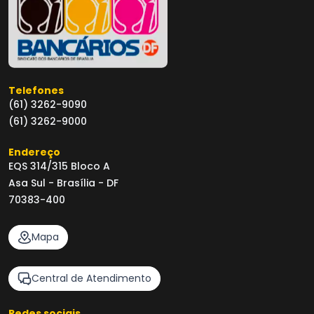
Telefones
(61) 3262-9090
(61) 3262-9000
Endereço
EQS 314/315 Bloco A
Asa Sul - Brasília - DF
70383-400
Mapa
Central de Atendimento
Redes sociais