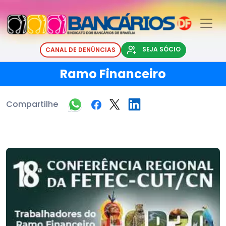
SEJA SÓCIO
CANAL DE DENÚNCIAS
Ramo Financeiro
Compartilhe