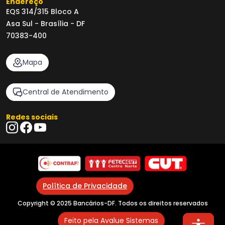
Endereço
EQS 314/315 Bloco A
Asa Sul - Brasília - DF
70383-400
Mapa
Central de Atendimento
Redes sociais
Política de Privacidade
Copyright © 2025 Bancários-DF. Todos os direitos reservados
Feito pela Avalue Sistemas