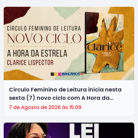
Círculo Feminino de Leitura inicia nesta
sexta (7) novo ciclo com A Hora da
Estrela
7 de Agosto de 2026 às 15:09