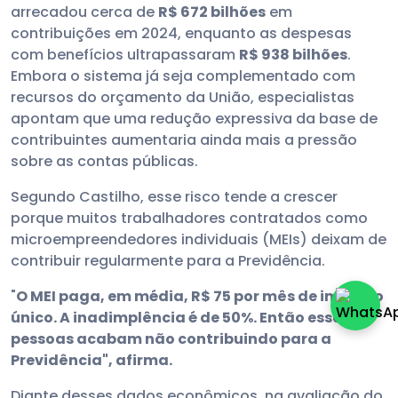
arrecadou cerca de
R$ 672 bilhões
em
contribuições em 2024, enquanto as despesas
com benefícios ultrapassaram
R$ 938 bilhões
.
Embora o sistema já seja complementado com
recursos do orçamento da União, especialistas
apontam que uma redução expressiva da base de
contribuintes aumentaria ainda mais a pressão
sobre as contas públicas.
Segundo Castilho, esse risco tende a crescer
porque muitos trabalhadores contratados como
microempreendedores individuais (MEIs) deixam de
contribuir regularmente para a Previdência.
"
O MEI paga, em média, R$ 75 por mês de imposto
único. A inadimplência é de 50%. Então essas
pessoas acabam não contribuindo para a
Previdência", afirma.
Diante desses dados econômicos, na avaliação do