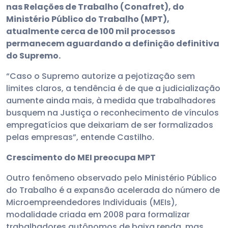
nas Relações de Trabalho (Conafret), do
Ministério Público do Trabalho (MPT),
atualmente cerca de 100 mil processos
permanecem aguardando a definição definitiva
do Supremo.
“Caso o Supremo autorize a pejotização sem
limites claros, a tendência é de que a judicialização
aumente ainda mais, à medida que trabalhadores
busquem na Justiça o reconhecimento de vínculos
empregatícios que deixariam de ser formalizados
pelas empresas”, entende Castilho.
Crescimento do MEI preocupa MPT
Outro fenômeno observado pelo Ministério Público
do Trabalho é a expansão acelerada do número de
Microempreendedores Individuais (MEIs),
modalidade criada em 2008 para formalizar
trabalhadores autônomos de baixa renda, mas