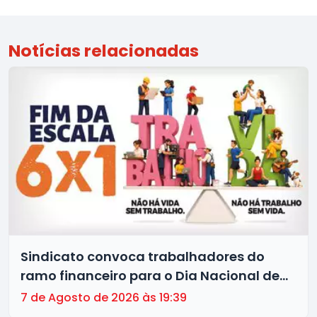
Notícias relacionadas
Sindicato convoca trabalhadores do
ramo financeiro para o Dia Nacional de
Luta pelo Fim da Escala 6x1 nesta
7 de Agosto de 2026 às 19:39
segunda (10)