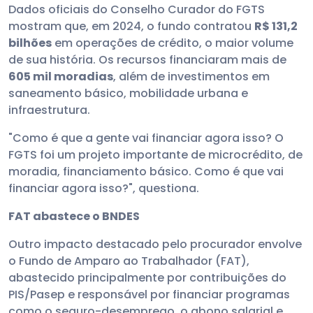
Dados oficiais do Conselho Curador do FGTS
mostram que, em 2024, o fundo contratou
R$ 131,2
bilhões
em operações de crédito, o maior volume
de sua história. Os recursos financiaram mais de
605 mil moradias
, além de investimentos em
saneamento básico, mobilidade urbana e
infraestrutura.
"Como é que a gente vai financiar agora isso? O
FGTS foi um projeto importante de microcrédito, de
moradia, financiamento básico. Como é que vai
financiar agora isso?", questiona.
FAT abastece o BNDES
Outro impacto destacado pelo procurador envolve
o Fundo de Amparo ao Trabalhador (FAT),
abastecido principalmente por contribuições do
PIS/Pasep e responsável por financiar programas
como o seguro-desemprego, o abono salarial e