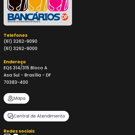
Telefones
(61) 3262-9090
(61) 3262-9000
Endereço
EQS 314/315 Bloco A
Asa Sul - Brasília - DF
70383-400
Mapa
Central de Atendimento
Redes sociais