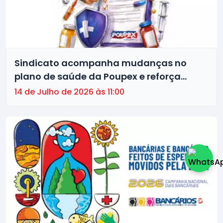
Sindicato acompanha mudanças no
plano de saúde da Poupex e reforça
compromisso com a proteção dos
14 de Julho de 2026 às 11:00
bancários