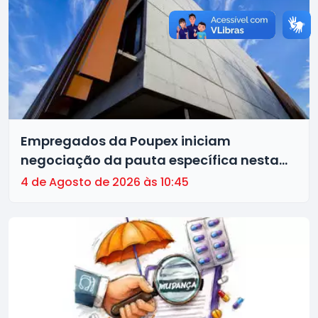
Empregados da Poupex iniciam
negociação da pauta específica nesta
sexta (7)
4 de Agosto de 2026 às 10:45