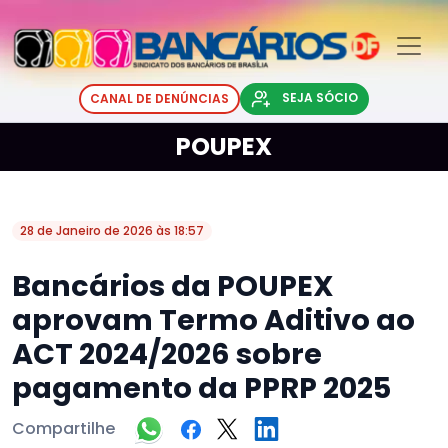
SEJA SÓCIO
CANAL DE DENÚNCIAS
POUPEX
28 de Janeiro de 2026 às 18:57
Bancários da POUPEX
aprovam Termo Aditivo ao
ACT 2024/2026 sobre
pagamento da PPRP 2025
Compartilhe