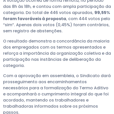
A votação ocorreu de forma remota, no período
das 8h às 18h, e contou com ampla participação da
categoria. Do total de 446 votos apurados,
99,55%
foram favoráveis à proposta
, com 444 votos pelo
“sim”. Apenas dois votos (0,45%) foram contrários,
sem registro de abstenções.
O resultado demonstra a concordância da maioria
dos empregados com os termos apresentados e
reforça a importância da organização coletiva e da
participação nas instâncias de deliberação da
categoria.
Com a aprovação em assembleia, o Sindicato dará
prosseguimento aos encaminhamentos
necessários para a formalização do Termo Aditivo
e acompanhará o cumprimento integral do que foi
acordado, mantendo os trabalhadores e
trabalhadoras informados sobre os próximos
passos.