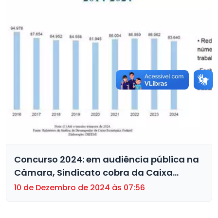
Concurso 2024: em audiência pública na
Câmara, Sindicato cobra da Caixa
ampliação do cadastro de reserva e
10 de Dezembro de 2024 às 07:56
convocação dos aprovados