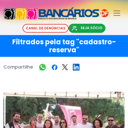
SEJA SÓCIO
CANAL DE DENÚNCIAS
Filtrados pela tag "cadastro-
reserva"
Compartilhe