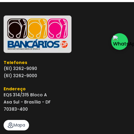
Telefones
(61) 3262-9090
(61) 3262-9000
Endereço
EQS 314/315 Bloco A
Asa Sul - Brasília - DF
70383-400
Mapa