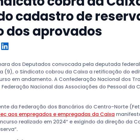
ndicato cobra da Caix
o cadastro de reserv
 dos aprovados
ara dos Deputados convocada pela deputada federal E
a (9), o Sindicato cobrou da Caixa a retificação do ed
curso em andamento. A Confederação Nacional dos T
a Federação Nacional das Associações do Pessoal da
dente da Federação dos Bancários do Centro-Norte (Fet
Fetec aos empregados e empregadas da Caixa
manifesta
urso realizado em 2024” e exigindo da direção da Caix
serva”.