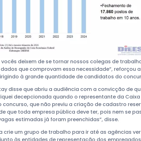
vocês deixem de se tornar nossos colegas de trabalho,
dados que comprovam essa necessidade”, reforçou a di
dirigindo à grande quantidade de candidatos do concur
okay disse que abriu a audiência com a convicção de qu
Fiquei decepcionada quando o representante da Caixa
 concurso, que não previu a criação de cadastro reser
de que toda empresa pública deve ter, pois nem se p
vagas estimadas já foram preenchidas”, disse.
crie um grupo de trabalho para ir até as agências ver 
unto às entidades de representação dos empregados, e