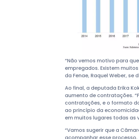
“Não vemos motivo para que 
empregados. Existem muitos 
da Fenae, Raquel Weber, se 
Ao final, a deputada Erika K
aumento de contratações. “
contratações, e o formato do
ao princípio da economicida
em muitos lugares todas as 
“Vamos sugerir que a Câmara 
acompanhar esse processo, j