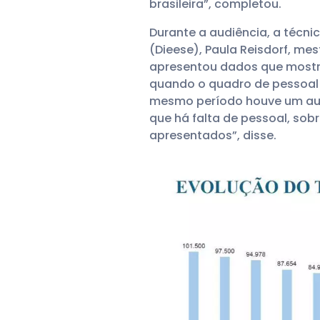
brasileira”, completou.
Durante a audiência, a técni
(Dieese), Paula Reisdorf, mes
apresentou dados que mostra
quando o quadro de pessoal 
mesmo período houve um aume
que há falta de pessoal, so
apresentados”, disse.