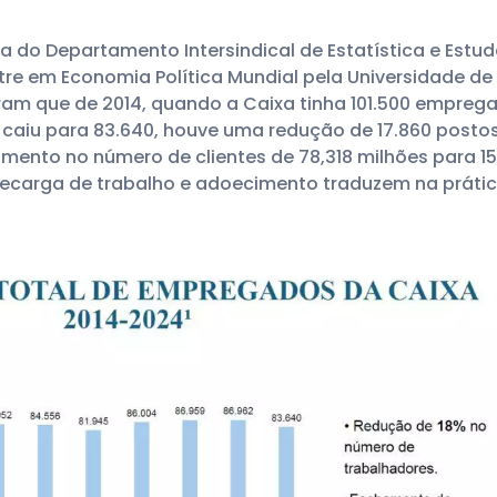
ca do Departamento Intersindical de Estatística e Es
tre em Economia Política Mundial pela Universidade de 
m que de 2014, quando a Caixa tinha 101.500 emprega
caiu para 83.640, houve uma redução de 17.860 postos
nto no número de clientes de 78,318 milhões para 153,
brecarga de trabalho e adoecimento traduzem na práti