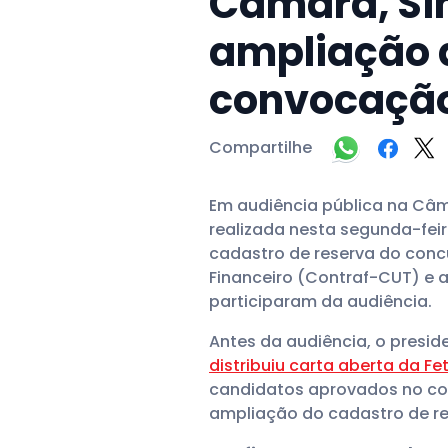
Câmara, Si
ampliação d
convocação
Compartilhe
Em audiência pública na Câm
realizada nesta segunda-feir
cadastro de reserva do con
Financeiro (Contraf-CUT) e 
participaram da audiência.
Antes da audiência, o presi
distribuiu carta aberta da 
candidatos aprovados no conc
ampliação do cadastro de re