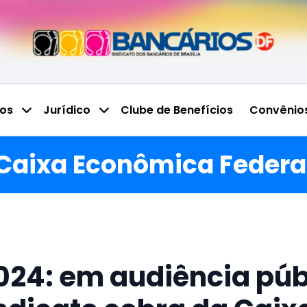
ços
Jurídico
Clube de Benefícios
Convênio
Caixa Econômica Federa
024: em audiência púb