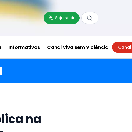
Seja sócio
s
Informativos
Canal Viva sem Violência
Canal
l
lica na