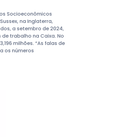
tudos Socioeconômicos
Sussex, na Inglaterra,
dos, a setembro de 2024,
 de trabalho na Caixa. No
196 milhões. “As falas de
ca os números