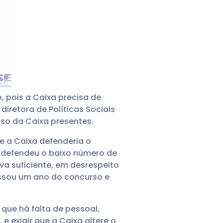
 pois a Caixa precisa de
retora de Políticas Sociais
so da Caixa presentes.
e a Caixa defenderia o
 defendeu o baixo número de
va suficiente, em desrespeito
assou um ano do concurso e
que há falta de pessoal,
 exigir que a Caixa altere o