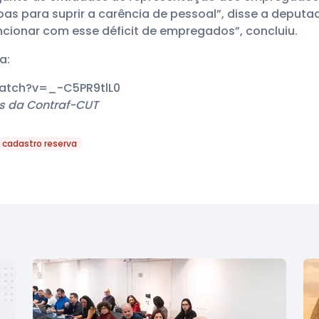
as para suprir a carência de pessoal”, disse a deputa
ncionar com esse déficit de empregados”, concluiu.
a:
atch?v=_-C5PR9tlL0
s da Contraf-CUT
cadastro reserva