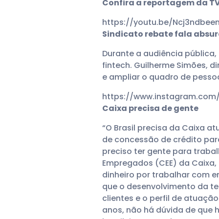
Confira a reportagem da TV
https://youtu.be/Ncj3ndbee
Sindicato rebate fala absu
Durante a audiência pública
fintech. Guilherme Simões, d
e ampliar o quadro de pessoa
https://www.instagram.co
Caixa precisa de gente
“O Brasil precisa da Caixa 
de concessão de crédito par
preciso ter gente para traba
Empregados (CEE) da Caixa, 
dinheiro por trabalhar com 
que o desenvolvimento da t
clientes e o perfil de atuaç
anos, não há dúvida de que 