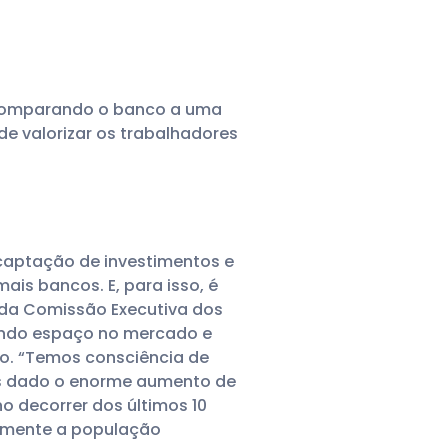
, comparando o banco a uma
de valorizar os trabalhadores
captação de investimentos e
is bancos. E, para isso, é
r da Comissão Executiva dos
dendo espaço no mercado e
o. “Temos consciência de
as dado o enorme aumento de
o decorrer dos últimos 10
damente a população