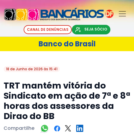
SEJA SÓCIO
CANAL DE DENÚNCIAS
Banco do Brasil
18 de Junho de 2026 às 15:41
TRT mantém vitória do
Sindicato em ação de 7ª e 8ª
horas dos assessores da
Dirao do BB
Compartilhe