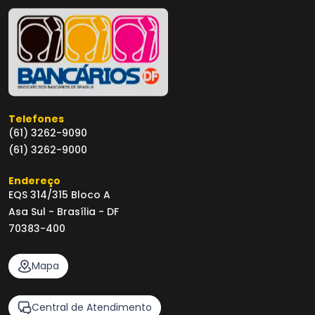
Telefones
(61) 3262-9090
(61) 3262-9000
Endereço
EQS 314/315 Bloco A
Asa Sul - Brasília - DF
70383-400
Mapa
Central de Atendimento