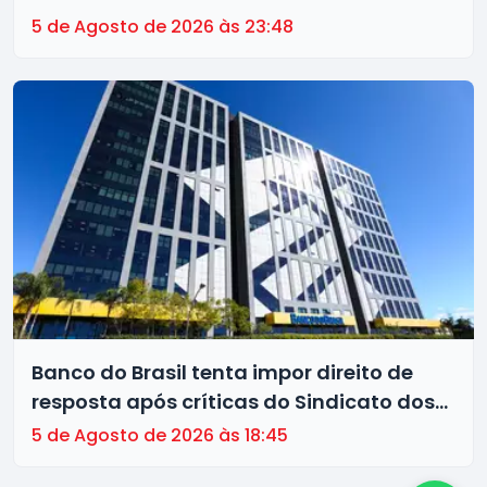
5 de Agosto de 2026 às 23:48
Banco do Brasil tenta impor direito de
resposta após críticas do Sindicato dos
Bancários de Brasília à gestão da
5 de Agosto de 2026 às 18:45
instituição