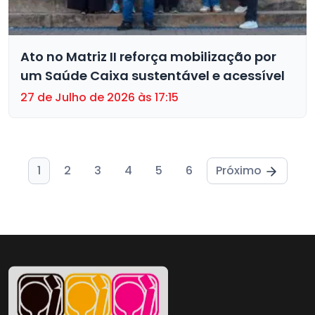
Ato no Matriz II reforça mobilização por
um Saúde Caixa sustentável e acessível
27 de Julho de 2026 às 17:15
1
2
3
4
5
6
Próximo