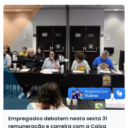
Empregados debatem nesta sexta 31
remuneração e carreira com a Caixa