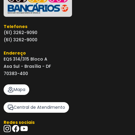
Telefones
(61) 3262-9090
(61) 3262-9000
Endereço
EQS 314/315 Bloco A
Asa Sul - Brasília - DF
70383-400
Mapa
Central de Atendimento
Redes sociais