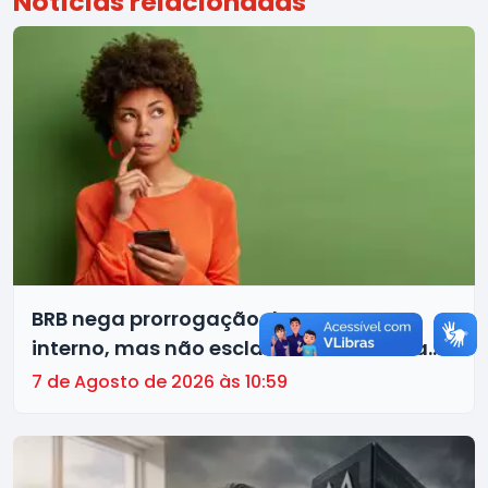
Notícias relacionadas
BRB nega prorrogação de processo
interno, mas não esclarece motivos da
decisão
7 de Agosto de 2026 às 10:59