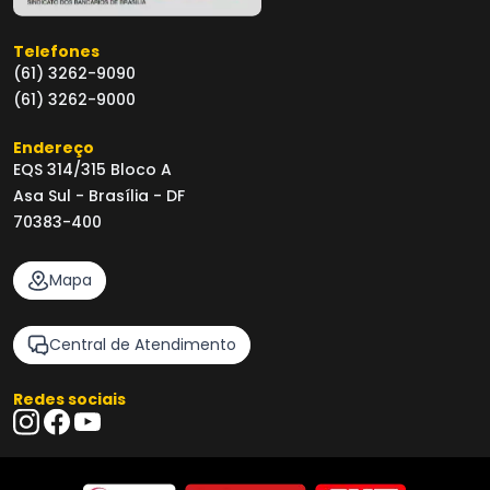
Telefones
(61) 3262-9090
(61) 3262-9000
Endereço
EQS 314/315 Bloco A
Asa Sul - Brasília - DF
70383-400
Mapa
Central de Atendimento
Redes sociais