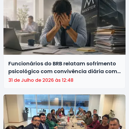
Funcionários do BRB relatam sofrimento
psicológico com convivência diária com
investigados no caso Master
31 de Julho de 2026 às 12:48