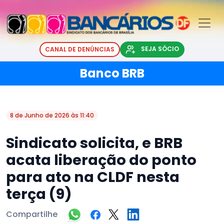
SEJA SÓCIO
CANAL DE DENÚNCIAS
Banco BRB
8 de Junho de 2026 às 11:40
Sindicato solicita, e BRB
acata liberação do ponto
para ato na CLDF nesta
terça (9)
Compartilhe