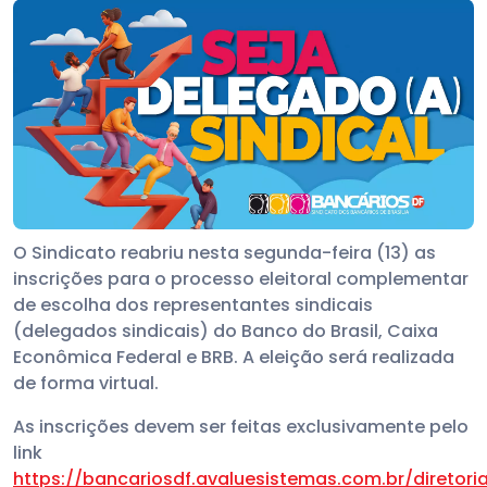
O Sindicato reabriu nesta segunda-feira (13) as
inscrições para o processo eleitoral complementar
de escolha dos representantes sindicais
(delegados sindicais) do Banco do Brasil, Caixa
Econômica Federal e BRB. A eleição será realizada
de forma virtual.
As inscrições devem ser feitas exclusivamente pelo
link
https://bancariosdf.avaluesistemas.com.br/diretori