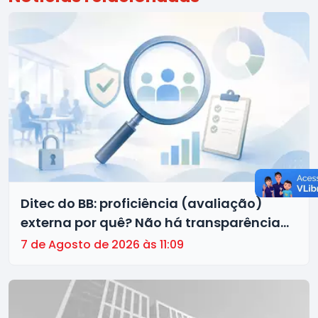
Ditec do BB: proficiência (avaliação)
externa por quê? Não há transparência
no processo!
7 de Agosto de 2026 às 11:09