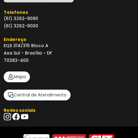
Telefones
(61) 3262-9090
(61) 3262-9000
Endereço
EQS 314/315 Bloco A
Asa Sul - Brasília - DF
70383-400
Mapa
Central de Atendimento
Redes sociais