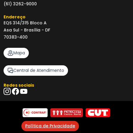
(61) 3262-9000
Endereço
EQS 314/315 Bloco A
Asa Sul - Brasília - DF
70383-400
Mapa
Central de Atendimento
Redes sociais
Política de Privacidade