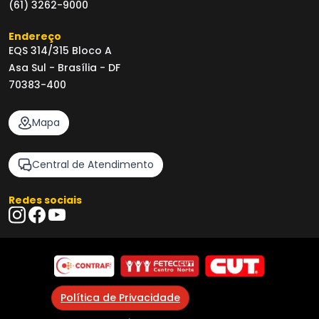
(61) 3262-9000
Endereço
EQS 314/315 Bloco A
Asa Sul - Brasília - DF
70383-400
Mapa
Central de Atendimento
Redes sociais
Política de Privacidade