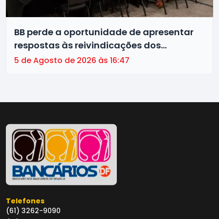
BB perde a oportunidade de apresentar
respostas às reivindicações dos
trabalhadores
5 de Agosto de 2026 às 16:47
Telefones
(61) 3262-9090