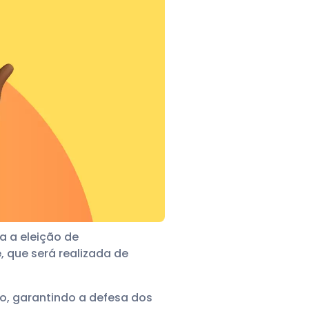
a a eleição de
e
, que será realizada de
ho, garantindo a defesa dos