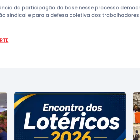
tância da participação da base nesse processo democrá
o sindical e para a defesa coletiva dos trabalhadores 
RTE