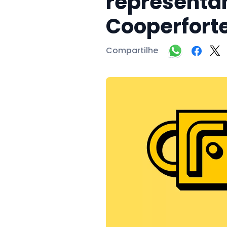
representan
Cooperfort
Compartilhe