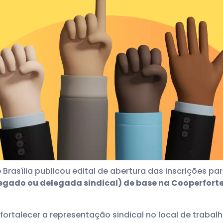
Brasília publicou edital de abertura das inscrições par
legado ou delegada sindical) de base na Cooperfort
fortalecer a representação sindical no local de trabal