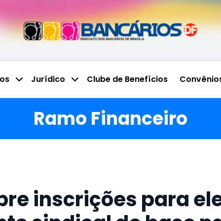
ços
Jurídico
Clube de Benefícios
Convênio
Ramo Financeiro
bre inscrições para el