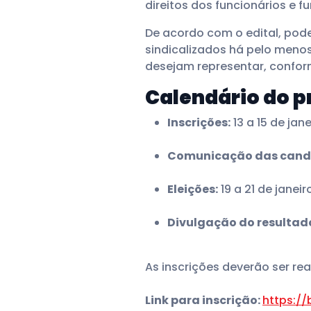
direitos dos funcionários e 
De acordo com o edital, po
sindicalizados há pelo meno
desejam representar, conform
Calendário do p
Inscrições:
13 a 15 de jan
Comunicação das candi
Eleições:
19 a 21 de janei
Divulgação do resultado 
As inscrições deverão ser rea
Link para inscrição:
https://