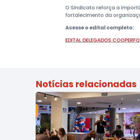
O Sindicato reforça a impor
fortalecimento da organizaçã
Acesse o edital completo:
EDITAL DELEGADOS COOPERFO
Notícias relacionadas