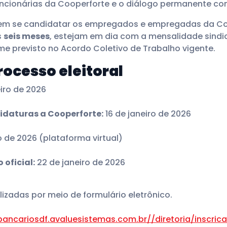
funcionárias da Cooperforte e o diálogo permanente co
dem se candidatar os empregados e empregadas da Co
s
seis meses
, estejam em dia com a mensalidade sindic
e previsto no Acordo Coletivo de Trabalho vigente.
rocesso eleitoral
eiro de 2026
daturas a Cooperforte:
16 de janeiro de 2026
ro de 2026 (plataforma virtual)
oficial:
22 de janeiro de 2026
lizadas por meio de formulário eletrônico.
bancariosdf.avaluesistemas.com.br//diretoria/inscric