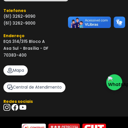
Telefones
(61) 3262-9090
(61) 3262-9000
Endereço
EQS 314/315 Bloco A
Asa Sul - Brasília - DF
70383-400
Mapa
Central de Atendimento
Redes sociais