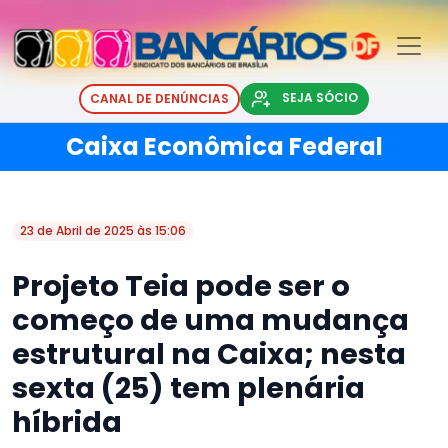
SEJA SÓCIO
CANAL DE DENÚNCIAS
Caixa Econômica Federal
23 de Abril de 2025 às 15:06
Projeto Teia pode ser o
começo de uma mudança
estrutural na Caixa; nesta
sexta (25) tem plenária
híbrida