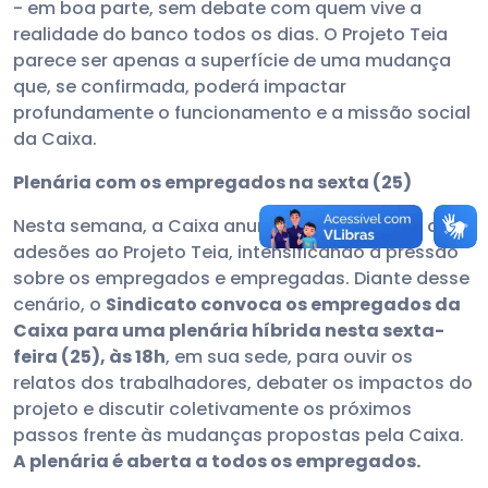
- em boa parte, sem debate com quem vive a
realidade do banco todos os dias. O Projeto Teia
parece ser apenas a superfície de uma mudança
que, se confirmada, poderá impactar
profundamente o funcionamento e a missão social
da Caixa.
Plenária com os empregados na sexta (25)
Nesta semana, a Caixa anunciou a reabertura das
adesões ao Projeto Teia, intensificando a pressão
sobre os empregados e empregadas. Diante desse
cenário, o
Sindicato convoca os empregados da
Caixa
para uma plenária híbrida nesta sexta-
feira (25), às 18h
, em sua sede, para ouvir os
relatos dos trabalhadores, debater os impactos do
projeto e discutir coletivamente os próximos
passos frente às mudanças propostas pela Caixa.
A plenária é aberta a todos os empregados.