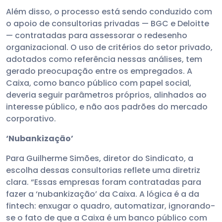
Além disso, o processo está sendo conduzido com
o apoio de consultorias privadas — BGC e Deloitte
— contratadas para assessorar o redesenho
organizacional. O uso de critérios do setor privado,
adotados como referência nessas análises, tem
gerado preocupação entre os empregados. A
Caixa, como banco público com papel social,
deveria seguir parâmetros próprios, alinhados ao
interesse público, e não aos padrões do mercado
corporativo.
‘Nubankização’
Para Guilherme Simões, diretor do Sindicato, a
escolha dessas consultorias reflete uma diretriz
clara. “Essas empresas foram contratadas para
fazer a ‘nubankização’ da Caixa. A lógica é a da
fintech: enxugar o quadro, automatizar, ignorando-
se o fato de que a Caixa é um banco público com