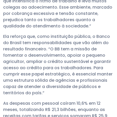
que intensifica o ritmo de trabalho e leva muitos
colegas ao adoecimento. Esse ambiente, marcado
por cobrança excessiva e tensão constante,
prejudica tanto os trabalhadores quanto a
qualidade do atendimento à sociedade.”
Ela reforça que, como instituição pública, o Banco
do Brasil tem responsabilidades que vão além do
resultado financeiro. “O BB tem a missão de
fomentar o desenvolvimento, apoiar o pequeno
agricultor, ampliar o crédito sustentável e garantir
acesso ao crédito para os trabalhadores. Para
cumprir esse papel estratégico, é essencial manter
uma estrutura sólida de agências e profissionais
capaz de atender a diversidade de públicos e
territórios do país.”
As despesas com pessoal caíram 10,6% em 12
meses, totalizando R$ 21,3 bilhões, enquanto as
receitas com tarifas e serviços somaram R$ 25,9