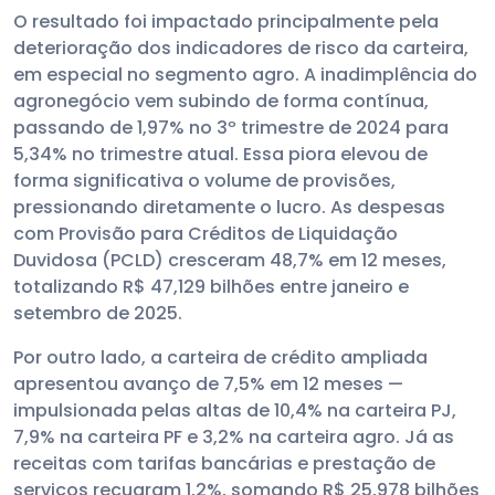
O resultado foi impactado principalmente pela
deterioração dos indicadores de risco da carteira,
em especial no segmento agro. A inadimplência do
agronegócio vem subindo de forma contínua,
passando de 1,97% no 3º trimestre de 2024 para
5,34% no trimestre atual. Essa piora elevou de
forma significativa o volume de provisões,
pressionando diretamente o lucro. As despesas
com Provisão para Créditos de Liquidação
Duvidosa (PCLD) cresceram 48,7% em 12 meses,
totalizando R$ 47,129 bilhões entre janeiro e
setembro de 2025.
Por outro lado, a carteira de crédito ampliada
apresentou avanço de 7,5% em 12 meses —
impulsionada pelas altas de 10,4% na carteira PJ,
7,9% na carteira PF e 3,2% na carteira agro. Já as
receitas com tarifas bancárias e prestação de
serviços recuaram 1,2%, somando R$ 25,978 bilhões