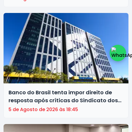
Banco do Brasil tenta impor direito de
resposta após críticas do Sindicato dos
Bancários de Brasília à gestão da
5 de Agosto de 2026 às 18:45
instituição