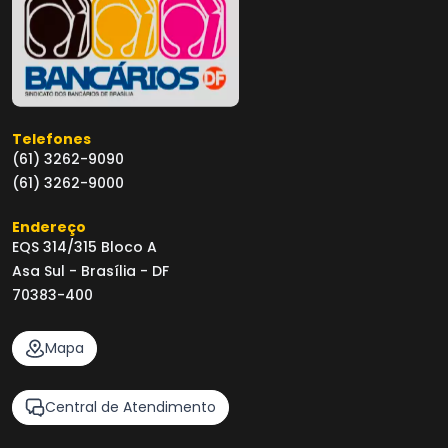
Telefones
(61) 3262-9090
(61) 3262-9000
Endereço
EQS 314/315 Bloco A
Asa Sul - Brasília - DF
70383-400
Mapa
Central de Atendimento