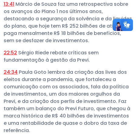
13:41
Márcio de Souza faz uma retrospectiva sobre
os avanços do Plano 1 nos últimos anos,
destacando a segurança da solvência e da liquidez
do plano, que hoje tem R$ 252 bilhões de ativos e
paga mensalmente R$ 18 bilhões de benefícios,
sem se desfazer de investimentos.
22:52
Sérgio Riede rebate críticas sem
fundamentação à gestão da Previ.
24:34
Paula Goto lembra da criação das lives dos
eleitos durante a pandemia, que fortaleceu a
comunicação com os associados, fala da política
de investimentos, um dos maiores orgulhos da
Previ, e da criação dos perfis de investimento. Faz
também um balanço do Previ Futuro, que chegou à
marca histórica de R$ 40 bilhões de investimentos
e uma rentabilidade de quase o dobro da taxa de
referência.