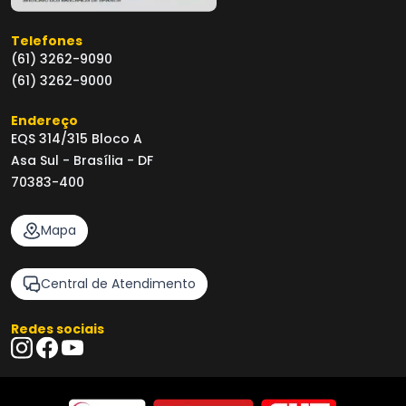
Telefones
(61) 3262-9090
(61) 3262-9000
Endereço
EQS 314/315 Bloco A
Asa Sul - Brasília - DF
70383-400
Mapa
Central de Atendimento
Redes sociais