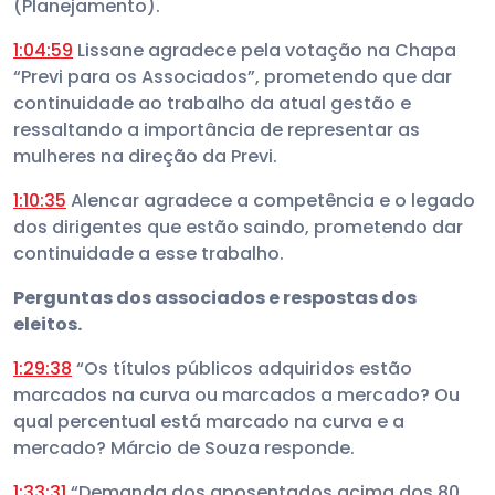
(Planejamento).
1:04:59
Lissane agradece pela votação na Chapa
“Previ para os Associados”, prometendo que dar
continuidade ao trabalho da atual gestão e
ressaltando a importância de representar as
mulheres na direção da Previ.
1:10:35
Alencar agradece a competência e o legado
dos dirigentes que estão saindo, prometendo dar
continuidade a esse trabalho.
Perguntas dos associados e respostas dos
eleitos.
1:29:38
“Os títulos públicos adquiridos estão
marcados na curva ou marcados a mercado? Ou
qual percentual está marcado na curva e a
mercado? Márcio de Souza responde.
1:33:31
“Demanda dos aposentados acima dos 80