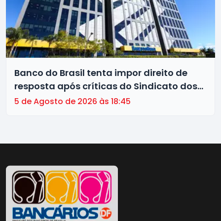
Banco do Brasil tenta impor direito de
resposta após críticas do Sindicato dos
Bancários de Brasília à gestão da
5 de Agosto de 2026 às 18:45
instituição