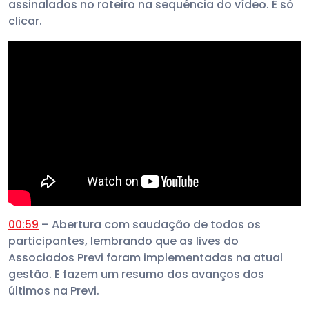
assinalados no roteiro na sequência do vídeo. É só
clicar.
00:59
– Abertura com saudação de todos os
participantes, lembrando que as lives do
Associados Previ foram implementadas na atual
gestão. E fazem um resumo dos avanços dos
últimos na Previ.