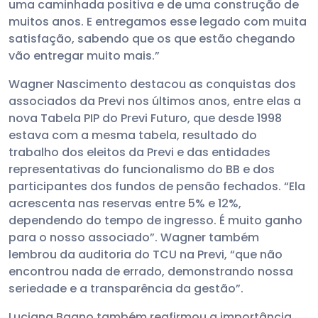
uma caminhada positiva e de uma construção de
muitos anos. E entregamos esse legado com muita
satisfação, sabendo que os que estão chegando
vão entregar muito mais.”
Wagner Nascimento destacou as conquistas dos
associados da Previ nos últimos anos, entre elas a
nova Tabela PIP do Previ Futuro, que desde 1998
estava com a mesma tabela, resultado do
trabalho dos eleitos da Previ e das entidades
representativas do funcionalismo do BB e dos
participantes dos fundos de pensão fechados. “Ela
acrescenta nas reservas entre 5% e 12%,
dependendo do tempo de ingresso. É muito ganho
para o nosso associado”. Wagner também
lembrou da auditoria do TCU na Previ, “que não
encontrou nada de errado, demonstrando nossa
seriedade e a transparência da gestão”.
Luciana Bagno também reafirmou a importância