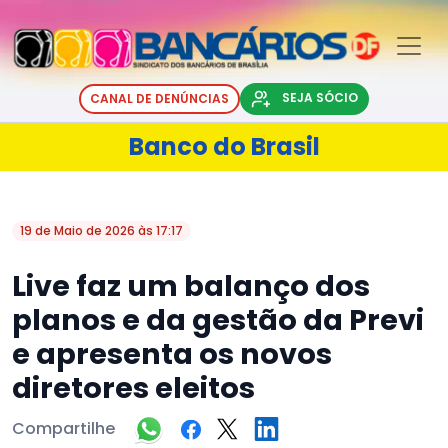
SEJA SÓCIO
CANAL DE DENÚNCIAS
Banco do Brasil
19 de Maio de 2026 às 17:17
Live faz um balanço dos
planos e da gestão da Previ
e apresenta os novos
diretores eleitos
Compartilhe