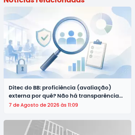
Ditec do BB: proficiência (avaliação)
externa por quê? Não há transparência
no processo!
7 de Agosto de 2026 às 11:09