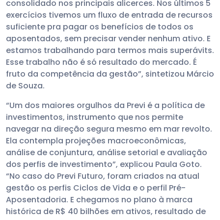
consolidado nos principais alicerces. Nos últimos 5
exercícios tivemos um fluxo de entrada de recursos
suficiente pra pagar os benefícios de todos os
aposentados, sem precisar vender nenhum ativo. E
estamos trabalhando para termos mais superávits.
Esse trabalho não é só resultado do mercado. É
fruto da competência da gestão”, sintetizou Márcio
de Souza.
“Um dos maiores orgulhos da Previ é a política de
investimentos, instrumento que nos permite
navegar na direção segura mesmo em mar revolto.
Ela contempla projeções macroeconômicas,
análise de conjuntura, análise setorial e avaliação
dos perfis de investimento”, explicou Paula Goto.
“No caso do Previ Futuro, foram criados na atual
gestão os perfis Ciclos de Vida e o perfil Pré-
Aposentadoria. E chegamos no plano à marca
histórica de R$ 40 bilhões em ativos, resultado de