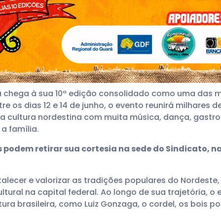
chega à sua 10ª edição consolidado como uma das ma
ntre os dias 12 e 14 de junho, o evento reunirá milhares
r a cultura nordestina com muita música, dança, gastro
a família.
 podem retirar sua cortesia na sede do Sindicato, na 
talecer e valorizar as tradições populares do Nordest
ultural na capital federal. Ao longo de sua trajetória,
ura brasileira, como Luiz Gonzaga, o cordel, os bois p