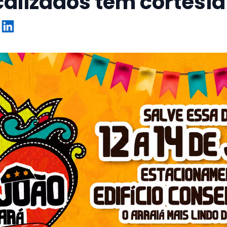
calizados têm cortesia