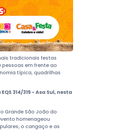
is tradicionais festas
 de pessoas em frente ao
nomia típica, quadrilhas
EQS 314/315 - Asa Sul, nesta
e, o Grande São João do
 o evento homenageou
opulares, o cangaço e as