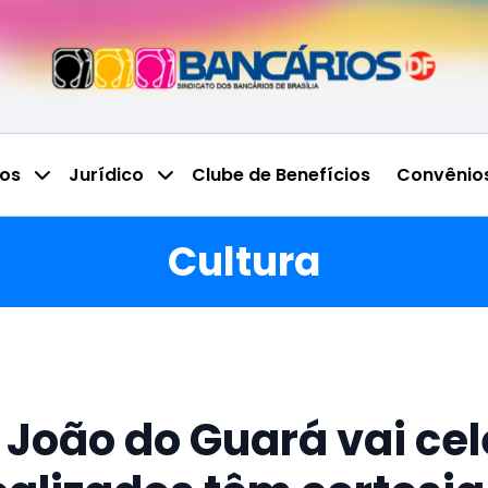
ços
Jurídico
Clube de Benefícios
Convênio
Cultura
João do Guará vai cel