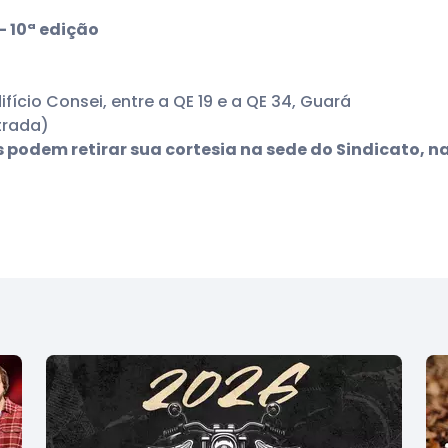
 10ª edição
ifício Consei, entre a QE 19 e a QE 34, Guará
trada)
podem retirar sua cortesia na sede do Sindicato, na 