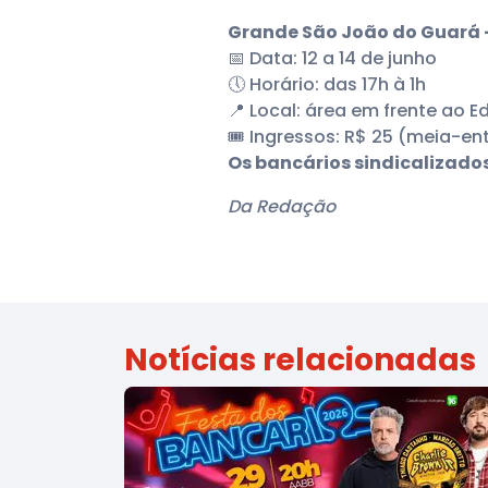
Grande São João do Guará –
📅 Data: 12 a 14 de junho
🕔 Horário: das 17h à 1h
📍 Local: área em frente ao Ed
🎟️ Ingressos: R$ 25 (meia-en
Os bancários sindicalizados 
Da Redação
Notícias relacionadas