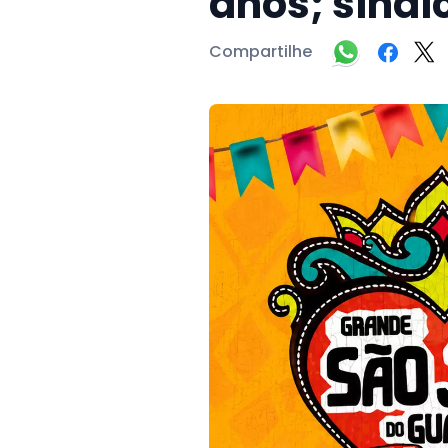
anos; sindi
Compartilhe