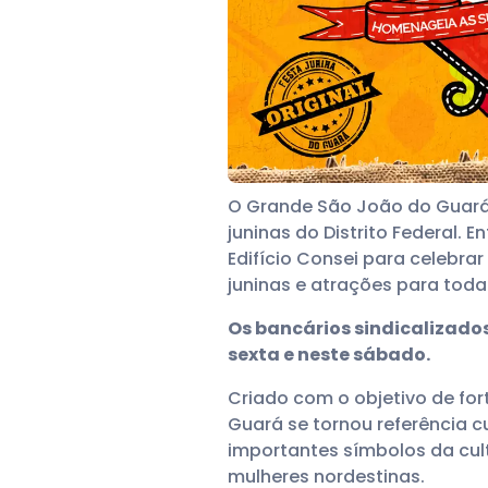
O Grande São João do Guará 
juninas do Distrito Federal. E
Edifício Consei para celebra
juninas e atrações para toda 
Os bancários sindicalizados
sexta e neste sábado.
Criado com o objetivo de for
Guará se tornou referência c
importantes símbolos da cult
mulheres nordestinas.