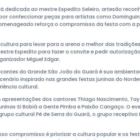
 dedicada ao mestre Espedito Seleiro, artesão recon
 por confeccionar peças para artistas como Dominguin
omenageado reforça o compromisso da festa com a pr
cultura para levar para a arena o melhor das tradições
tre Espedito para fazer o convite e pedir autorizaçã
ganizador Miguel Edgar.
rcantes do Grande São João do Guará é sua ambienta
enário inspirado nas grandes festas juninas do Norde
iência cultural.
apresentações dos cantores Thiago Nascimento, Tay 
 juninas Si Bobiá a Gente Pimba e Paixão Cangaço. O 
grupo cultural Pé de Serra do Guará, o grupo receptivo P
so compromisso é priorizar a cultura popular e os fest