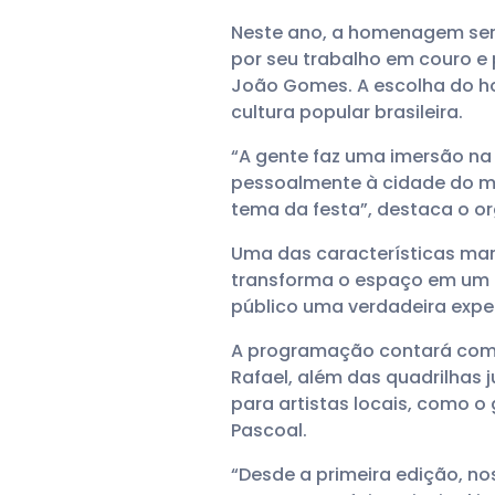
Neste ano, a homenagem será
por seu trabalho em couro e
João Gomes. A escolha do h
cultura popular brasileira.
“A gente faz uma imersão na 
pessoalmente à cidade do mes
tema da festa”, destaca o or
Uma das características ma
transforma o espaço em um c
público uma verdadeira exper
A programação contará com 
Rafael, além das quadrilhas
para artistas locais, como o 
Pascoal.
“Desde a primeira edição, nos