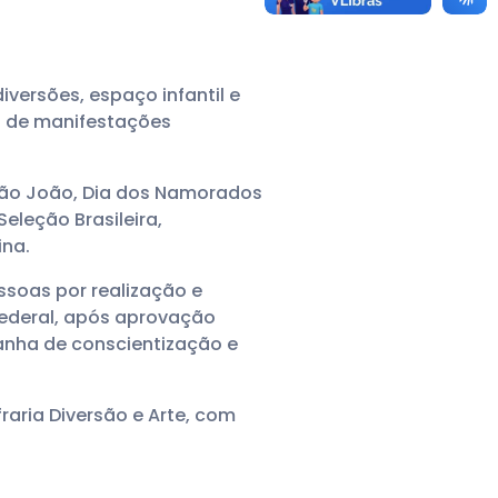
versões, espaço infantil e
a de manifestações
São João, Dia dos Namorados
eleção Brasileira,
ina.
ssoas por realização e
 Federal, após aprovação
nha de conscientização e
raria Diversão e Arte, com