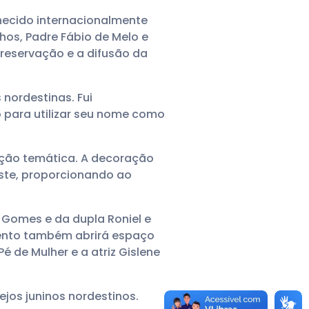
hecido internacionalmente
hos, Padre Fábio de Melo e
eservação e a difusão da
 nordestinas. Fui
o para utilizar seu nome como
ção temática. A decoração
ste, proporcionando ao
Gomes e da dupla Roniel e
evento também abrirá espaço
é de Mulher e a atriz Gislene
ejos juninos nordestinos.