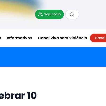
Seja sócio
s
Informativos
Canal Viva sem Violência
Canal
ebrar 10