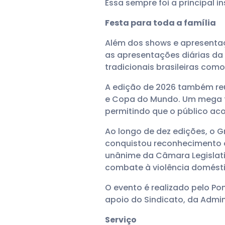
Essa sempre foi a principal i
Festa para toda a família
Além dos shows e apresentaçõ
as apresentações diárias da
tradicionais brasileiras como
A edição de 2026 também re
e Copa do Mundo. Um mega tel
permitindo que o público ac
Ao longo de dez edições, o G
conquistou reconhecimento of
unânime da Câmara Legislat
combate à violência domésti
O evento é realizado pelo Po
apoio do Sindicato, da Admin
Serviço