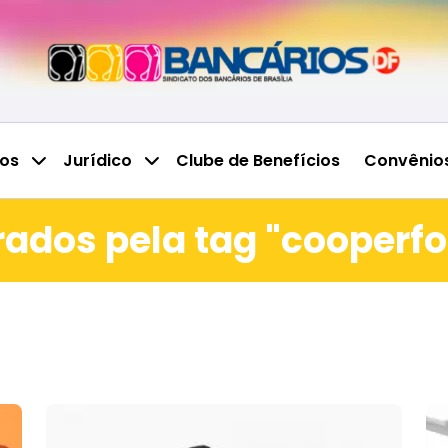
ços
Jurídico
Clube de Benefícios
Convênio
trados pela tag "cooperfo