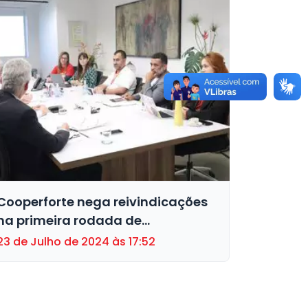
Cooperforte nega reivindicações
na primeira rodada de
negociação
23 de Julho de 2024 às 17:52