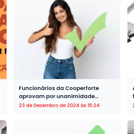
Funcionários da Cooperforte
aprovam por unanimidade
acordo de Participação nos
23 de Dezembro de 2024 às 15:24
Resultados