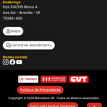
Endereço
EQS 314/315 Bloco A
Asa Sul - Brasília - DF
70383-400
Mapa
Central de Atendimento
Redes sociais
Política de Privacidade
Copyright © 2025 Bancários-DF. Todos os direitos reservados
Feito pela Avalue Sistemas