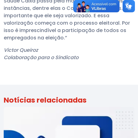
Saúde Caixa passa pela manutenção de várias
instâncias, dentre elas o Conselho de Usuários. É
importante que ele seja valorizado. E essa
valorização começa com o processo eleitoral. Por
isso é imprescindível a participação de todos os
empregados na eleição.”
Victor Queiroz
Colaboração para o Sindicato
Notícias relacionadas