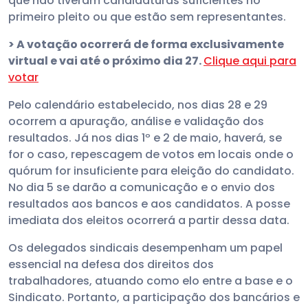
que não tiveram candidaturas suficientes no
primeiro pleito ou que estão sem representantes.
> A votação ocorrerá de forma exclusivamente
virtual e vai até o próximo dia 27.
Clique aqui para
votar
Pelo calendário estabelecido, nos dias 28 e 29
ocorrem a apuração, análise e validação dos
resultados. Já nos dias 1º e 2 de maio, haverá, se
for o caso, repescagem de votos em locais onde o
quórum for insuficiente para eleição do candidato.
No dia 5 se darão a comunicação e o envio dos
resultados aos bancos e aos candidatos. A posse
imediata dos eleitos ocorrerá a partir dessa data.
Os delegados sindicais desempenham um papel
essencial na defesa dos direitos dos
trabalhadores, atuando como elo entre a base e o
Sindicato. Portanto, a participação dos bancários e