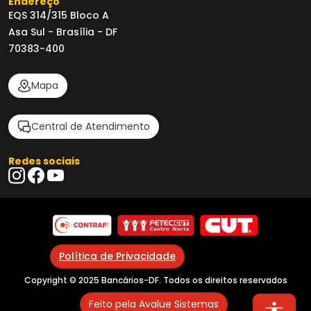
Endereço
EQS 314/315 Bloco A
Asa Sul - Brasília - DF
70383-400
Mapa
Central de Atendimento
Redes sociais
Política de Privacidade
Copyright © 2025 Bancários-DF. Todos os direitos reservados
Feito pela Avalue Sistemas