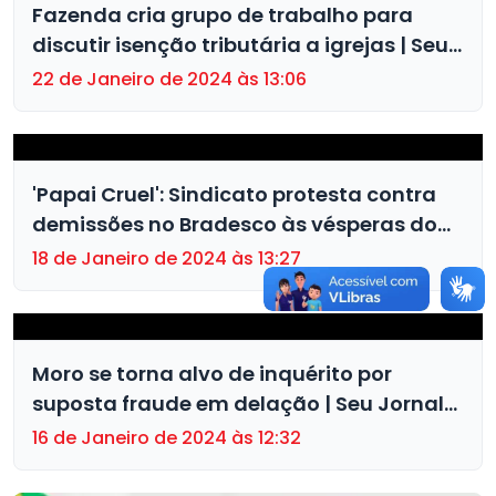
Fazenda cria grupo de trabalho para
discutir isenção tributária a igrejas | Seu
Jornal 19.01
22 de Janeiro de 2024 às 13:06
'Papai Cruel': Sindicato protesta contra
demissões no Bradesco às vésperas do
Natal
18 de Janeiro de 2024 às 13:27
Moro se torna alvo de inquérito por
suposta fraude em delação | Seu Jornal
15.01
16 de Janeiro de 2024 às 12:32