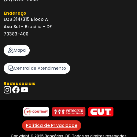
Endereço
EQS 314/315 Bloco A
Asa Sul - Brasília - DF
70383-400
Mapa
Central de Atendimento
Redes sociais
Política de Privacidade
Copyright © 2025 Bancários-DF. Todos os direitos reservados