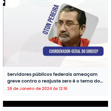
Servidores públicos federais ameaçam
greve contra o reajuste zero é o tema do
TV Bancários desta sexta (26)
26 de Janeiro de 2024 às 12:16