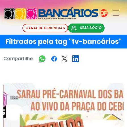
SEJA SÓCIO
CANAL DE DENÚNCIAS
Filtrados pela tag "tv-bancários"
Compartilhe