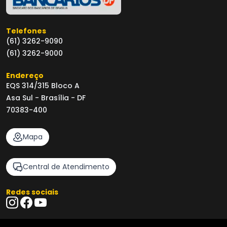
Telefones
(61) 3262-9090
(61) 3262-9000
Endereço
EQS 314/315 Bloco A
Asa Sul - Brasília - DF
70383-400
Mapa
Central de Atendimento
Redes sociais