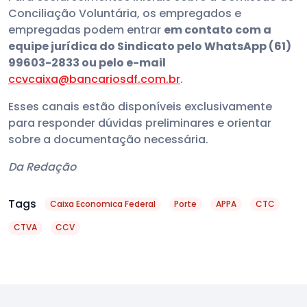
Conciliação Voluntária, os empregados e
empregadas podem entrar
em contato com a
equipe jurídica do Sindicato pelo WhatsApp (61)
99603-2833 ou pelo e-mail
ccvcaixa@bancariosdf.com.br
.
Esses canais estão disponíveis exclusivamente
para responder dúvidas preliminares e orientar
sobre a documentação necessária.
Da Redação
Tags
Caixa Economica Federal
Porte
APPA
CTC
CTVA
CCV