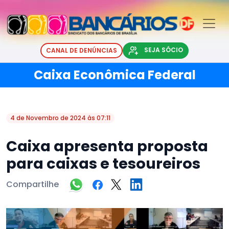
SEJA SÓCIO
CANAL DE DENÚNCIAS
Caixa Econômica Federal
4 de Novembro de 2024 às 07:11
Caixa apresenta proposta
para caixas e tesoureiros
Compartilhe