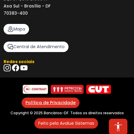
Asa Sul - Brasília - DF
70383-400
Mapa
Central de Atendimento
Redes sociais
Política de Privacidade
Copyright © 2025 Bancários-DF. Todos os direitos reservados
Feito pela Avalue Sistemas