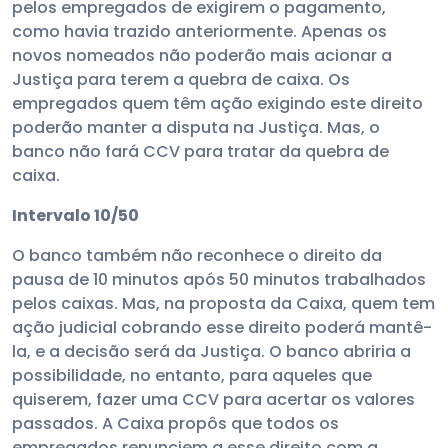
pelos empregados de exigirem o pagamento,
como havia trazido anteriormente. Apenas os
novos nomeados não poderão mais acionar a
Justiça para terem a quebra de caixa. Os
empregados quem têm ação exigindo este direito
poderão manter a disputa na Justiça. Mas, o
banco não fará CCV para tratar da quebra de
caixa.
Intervalo 10/50
O banco também não reconhece o direito da
pausa de 10 minutos após 50 minutos trabalhados
pelos caixas. Mas, na proposta da Caixa, quem tem
ação judicial cobrando esse direito poderá mantê-
la, e a decisão será da Justiça. O banco abriria a
possibilidade, no entanto, para aqueles que
quiserem, fazer uma CCV para acertar os valores
passados. A Caixa propôs que todos os
empregados renunciem a esse direito com a