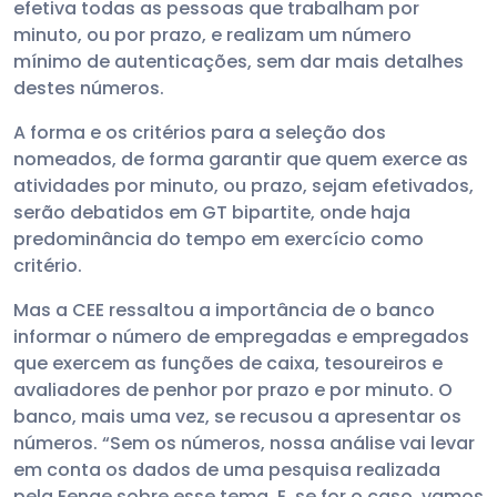
efetiva todas as pessoas que trabalham por
minuto, ou por prazo, e realizam um número
mínimo de autenticações, sem dar mais detalhes
destes números.
A forma e os critérios para a seleção dos
nomeados, de forma garantir que quem exerce as
atividades por minuto, ou prazo, sejam efetivados,
serão debatidos em GT bipartite, onde haja
predominância do tempo em exercício como
critério.
Mas a CEE ressaltou a importância de o banco
informar o número de empregadas e empregados
que exercem as funções de caixa, tesoureiros e
avaliadores de penhor por prazo e por minuto. O
banco, mais uma vez, se recusou a apresentar os
números. “Sem os números, nossa análise vai levar
em conta os dados de uma pesquisa realizada
pela Fenae sobre esse tema. E, se for o caso, vamos