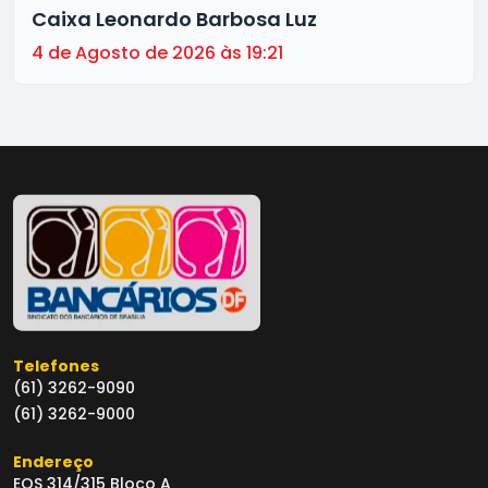
Caixa Leonardo Barbosa Luz
4 de Agosto de 2026 às 19:21
Telefones
(61) 3262-9090
(61) 3262-9000
Endereço
EQS 314/315 Bloco A