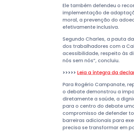
Ele também defendeu o reco
implementação de adaptaçõe
moral, a prevenção do adoe
efetivamente inclusiva.
Segundo Charles, a pauta da
dos trabalhadores com a Caix
acessibilidade, respeito às 
nós sem nós”, concluiu.
>>>>>
Leia a íntegra da decl
Para Rogério Campanate, re
o debate demonstrou a impo
diretamente a saúde, a dign
para o centro do debate uma
compromisso de defender to
barreiras adicionais para exe
precisa se transformar em po