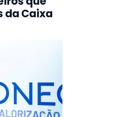
iros que
 da Caixa