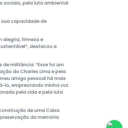
 sociais, pela luta ambiental
u sua capacidade de
 alegria, firmeza e
sustentável”, destacou a
de militância. “Esse foi um
ação do Charles Lima e pela
, meu amigo pessoal há mais
rrá-lo, emprestando minha voz
onada pela vida e pela luta
 construção de uma Caixa
a preservação da memória