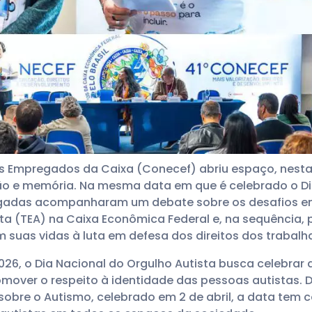
s Empregados da Caixa (Conecef) abriu espaço, nesta 
ão e memória. Na mesma data em que é celebrado o Di
legadas acompanharam um debate sobre os desafios e
sta (TEA) na Caixa Econômica Federal e, na sequênci
suas vidas à luta em defesa dos direitos dos trabalh
/2026, o Dia Nacional do Orgulho Autista busca celebrar
mover o respeito à identidade das pessoas autistas. 
sobre o Autismo, celebrado em 2 de abril, a data tem