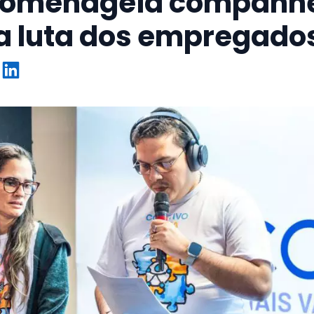
 homenageia companhe
 luta dos empregados