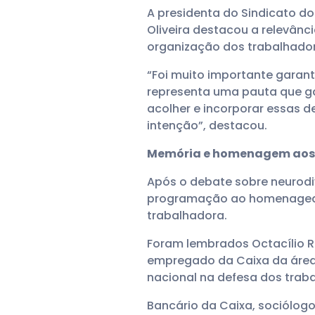
A presidenta do Sindicato d
Oliveira destacou a relevânc
organização dos trabalhador
“Foi muito importante garant
representa uma pauta que ga
acolher e incorporar essas 
intenção”, destacou.
Memória e homenagem aos 
Após o debate sobre neurod
programação ao homenagear
trabalhadora.
Foram lembrados Octacílio Ra
empregado da Caixa da área-
nacional na defesa dos trab
Bancário da Caixa, sociólogo