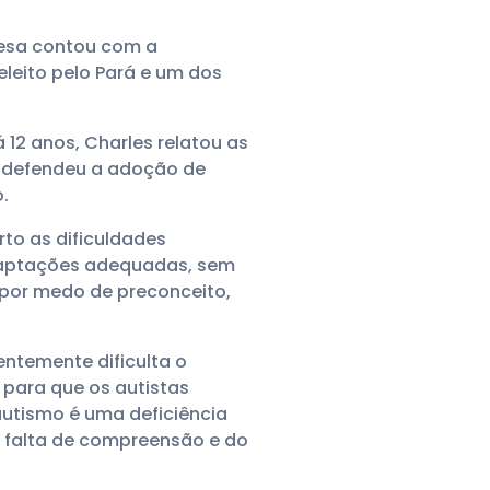
mesa contou com a
leito pelo Pará e um dos
 12 anos, Charles relatou as
e defendeu a adoção de
.
to as dificuldades
adaptações adequadas, sem
 por medo de preconceito,
entemente dificulta o
 para que os autistas
autismo é uma deficiência
 falta de compreensão e do