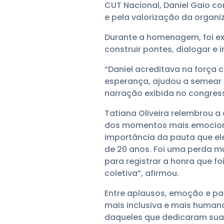
CUT Nacional, Daniel Gaio co
e pela valorização da organi
Durante a homenagem, foi ex
construir pontes, dialogar e
“Daniel acreditava na força c
esperança, ajudou a semear 
narração exibida no congres
Tatiana Oliveira relembrou a
dos momentos mais emocionan
importância da pauta que el
de 20 anos. Foi uma perda mu
para registrar a honra que f
coletiva”, afirmou.
Entre aplausos, emoção e pa
mais inclusiva e mais human
daqueles que dedicaram suas