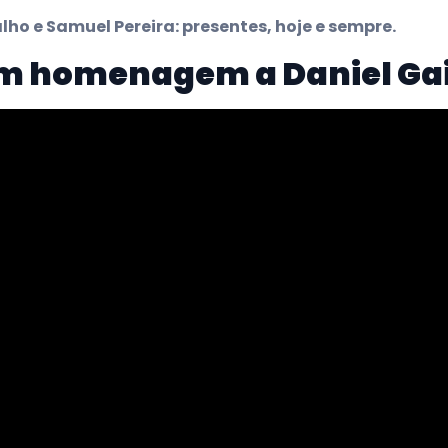
lho e Samuel Pereira: presentes, hoje e sempre.
em homenagem a Daniel Ga