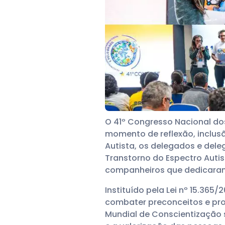
O 41º Congresso Nacional do
momento de reflexão, inclus
Autista, os delegados e de
Transtorno do Espectro Auti
companheiros que dedicaram 
Instituído pela Lei nº 15.365
combater preconceitos e pro
Mundial de Conscientização 