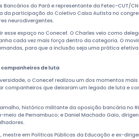
os Bancários do Pará e representante da Fetec-CUT/CN
ia da participação do Coletivo Caixa Autista no congre
es neurodivergentes.
ir esse espaço no Conecef. O Charles veio como delega
nha cada vez mais força dentro da categoria. O movime
demandas, para que a inclusão seja uma prática efeti
companheiros de luta
iversidade, o Conecef realizou um dos momentos mais
 companheiros que deixaram um legado de luta e co
malho, histórico militante da oposição bancária no Ri
meio de Pernambuco; e Daniel Machado Gaio, dirigente
alhadores.
, mestre em Políticas Públicas da Educação e ex-dirig