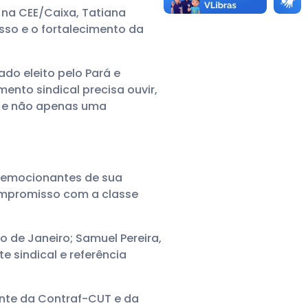
 na CEE/Caixa, Tatiana
sso e o fortalecimento da
do eleito pelo Pará e
nto sindical precisa ouvir,
va e não apenas uma
 emocionantes de sua
mpromisso com a classe
o de Janeiro; Samuel Pereira,
 sindical e referência
ente da Contraf-CUT e da