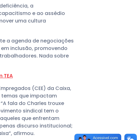
ficiência, a
capacitismo e ao assédio
mover uma cultura
nte a agenda de negociações
ia em inclusão, promovendo
 trabalhadores. Nada sobre
m TEA
Empregados (CEE) da Caixa,
ra temas que impactam
A fala do Charles trouxe
vimento sindical tem o
 aqueles que enfrentam
penas discurso institucional;
ixa”, afirmou.