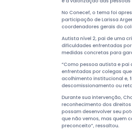
e a valorização das pessoas
No Conecef, o tema foi apre
participação de Larissa Arge
coordenadores gerais do col
Autista nível 2, pai de uma 
dificuldades enfrentadas po
medidas concretas para garan
“Como pessoa autista e pai 
enfrentadas por colegas qu
acolhimento institucional e,
descomissionamento ou retal
Durante sua intervenção, Cha
reconhecimento dos direitos
possam desenvolver seu pote
que não vemos, mas quem co
preconceito”, ressaltou.