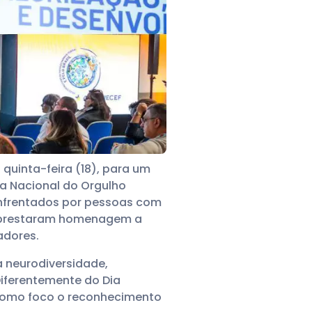
quinta-feira (18), para um
a Nacional do Orgulho
nfrentados por pessoas com
a, prestaram homenagem a
adores.
 a neurodiversidade,
Diferentemente do Dia
 como foco o reconhecimento