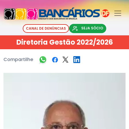
SEJA SÓCIO
CANAL DE DENÚNCIAS
Diretoria Gestão 2022/2026
Compartilhe