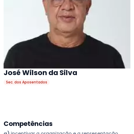
José Wilson da Silva
Sec. dos Aposentados
Competências
a)
incentivar a organização e a representação