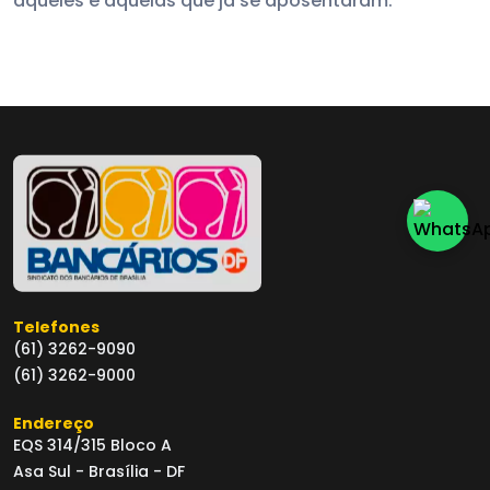
aqueles e aquelas que já se aposentaram.
Telefones
(61) 3262-9090
(61) 3262-9000
Endereço
EQS 314/315 Bloco A
Asa Sul - Brasília - DF